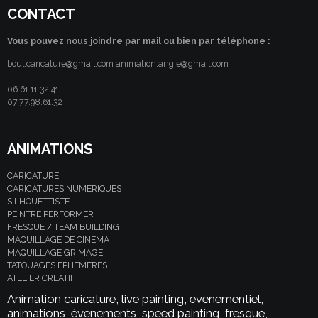
CONTACT
Vous pouvez nous joindre par mail ou bien par téléphone :
boul.caricature@gmail.com animation.angie@gmail.com
06.61.11.32.41
07.77.98.61.32
ANIMATIONS
CARICATURE
CARICATURES NUMERIQUES
SILHOUETTISTE
PEINTRE PERFORMER
FRESQUE / TEAM BUILDING
MAQUILLAGE DE CINEMA
MAQUILLAGE GRIMAGE
TATOUAGES EPHEMERES
ATELIER CREATIF
Animation caricature, live painting, evenementiel,
animations, évènements, speed painting, fresque,