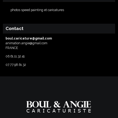
photos speed painting et caricatures
Contact
boul.caricature@gmail.com
animation.angie@gmail.com
FRANCE
06.61.11.32.41
07.77.98.61.32