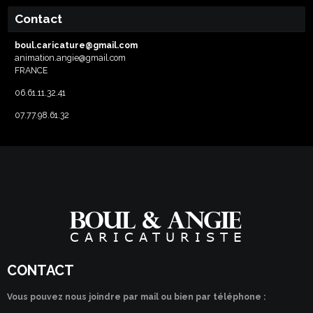
Contact
boul.caricature@gmail.com
animation.angie@gmail.com
FRANCE
06.61.11.32.41
07.77.98.61.32
CONTACT
Vous pouvez nous joindre par mail ou bien par téléphone :